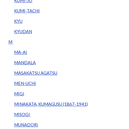
KUMI-JO
KUMI-TACHI
KYU
KYUDAN
M
MA-AI
MANDALA
MASAKATSU AGATSU
MEN-UCHI
MIGI
MINAKATA, KUMAGUSU (1867-1941)
MISOGI
MUNADORI