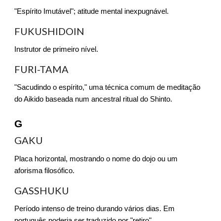
"Espírito Imutável"; atitude mental inexpugnável.
FUKUSHIDOIN
Instrutor de primeiro nível.
FURI-TAMA
"Sacudindo o espírito," uma técnica comum de meditação
do Aikido baseada num ancestral ritual do Shinto.
G
GAKU
Placa horizontal, mostrando o nome do dojo ou um
aforisma filosófico.
GASSHUKU
Período intenso de treino durando vários dias. Em
português poderia ser traduzido por "retiro".