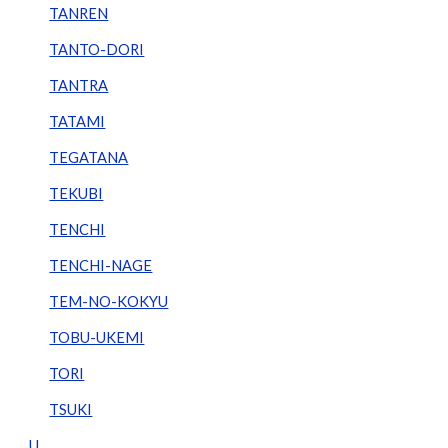
TANREN
TANTO-DORI
TANTRA
TATAMI
TEGATANA
TEKUBI
TENCHI
TENCHI-NAGE
TEM-NO-KOKYU
TOBU-UKEMI
TORI
TSUKI
U