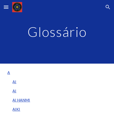
Skip to main content
Skip to navigation
Glossário
A
AI
AI
AI HANMI
AIKI