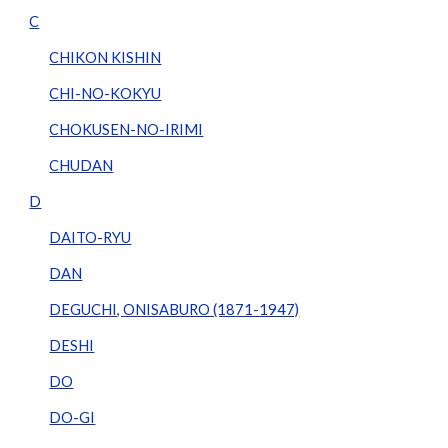
C
CHIKON KISHIN
CHI-NO-KOKYU
CHOKUSEN-NO-IRIMI
CHUDAN
D
DAITO-RYU
DAN
DEGUCHI, ONISABURO (1871-1947)
DESHI
DO
DO-GI