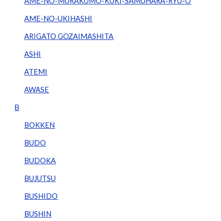
AME-NO-MURAKUMO-KUKI-SAMUHARA-RYU-O
AME-NO-UKIHASHI
ARIGATO GOZAIMASHITA
ASHI
ATEMI
AWASE
B
BOKKEN
BUDO
BUDOKA
BUJUTSU
BUSHIDO
BUSHIN