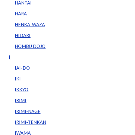
HANTAI
HARA
HENKA-WAZA
HIDARI
HOMBU DOJO
I
IAI-DO
IKI
IKKYO
IRIMI
IRIMI-NAGE
IRIMI-TENKAN
IWAMA