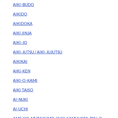
AIKI-BUDO
AIKIDO
AIKIDOKA
AIKI JINJA
AIKI-JO
AIKI-JUTSU / AIKI-JUJUTSU
AIKIKAI
AIKI-KEN
AIKI-O-KAMI
AIKI TAISO
AI-NUKI
AI-UCHI