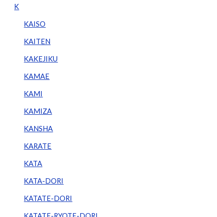
K
KAISO
KAITEN
KAKEJIKU
KAMAE
KAMI
KAMIZA
KANSHA
KARATE
KATA
KATA-DORI
KATATE-DORI
KATATE-RYOTE-DORI