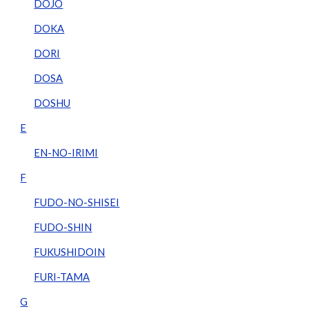
DOJO
DOKA
DORI
DOSA
DOSHU
E
EN-NO-IRIMI
F
FUDO-NO-SHISEI
FUDO-SHIN
FUKUSHIDOIN
FURI-TAMA
G