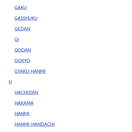
GAKU
GASSHUKU
GEDAN
GI
GODAN
GOKYO
GYAKU-HANMI
H
HACHIDAN
HAKAMA
HANMI
HANMI-HANDACHI