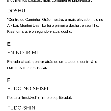
Movimentos básicos; mais comumente kihon-dosa .
DOSHU
"Centro do Caminho" Grão-mestre; o mais elevado título no
Aikikai. Morihei Ueshiba foi o primeiro doshu , e seu filho,
Kisshomaru, é o segundo e atual doshu.
E
EN-NO-IRIMI
Entrada circular; entrar atrás de um ataque e controlá-lo
num movimento circular.
F
FUDO-NO-SHISEI
Postura "Imutável" ( firme e equilibrada).
FUDO-SHIN