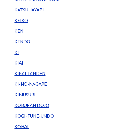
KATSUHAYABI
KEIKO
KEN
KENDO
KI
KIAI
KIKAI TANDEN
KI-NO-NAGARE
KIMUSUBI
KOBUKAN DOJO
KOGI-FUNE-UNDO
KOHAI