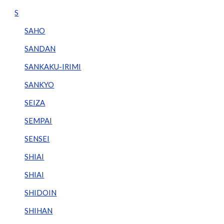
S
SAHO
SANDAN
SANKAKU-IRIMI
SANKYO
SEIZA
SEMPAI
SENSEI
SHIAI
SHIAI
SHIDOIN
SHIHAN