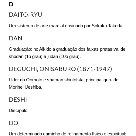
D
DAITO-RYU
Um sistema de arte marcial ensinado por Sokaku Takeda.
DAN
Graduação; no Aikido a graduação dos faixas pretas vai de
shodan (1o grau) à judan (10o grau).
DEGUCHI, ONISABURO (1871-1947)
Líder da Oomoto e shaman shintoísta, principal guru de
Morihei Ueshiba.
DESHI
Discípulo.
DO
Um determinado caminho de refinamento físico e espiritual;