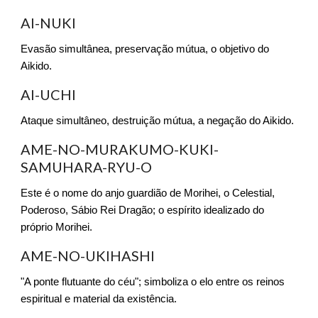
AI-NUKI
Evasão simultânea, preservação mútua, o objetivo do
Aikido.
AI-UCHI
Ataque simultâneo, destruição mútua, a negação do Aikido.
AME-NO-MURAKUMO-KUKI-
SAMUHARA-RYU-O
Este é o nome do anjo guardião de Morihei, o Celestial,
Poderoso, Sábio Rei Dragão; o espírito idealizado do
próprio Morihei.
AME-NO-UKIHASHI
"A ponte flutuante do céu"; simboliza o elo entre os reinos
espiritual e material da existência.