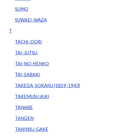
SUMO
SUWAEI-WAZA
T
TACHI-DORI
TAI-JUTSU
TAI-NO-HENKO
TAI-SABAKI
TAKEDA, SOKAKU (1859-1943)
TAKEMUSU AIKI
TANABE
TANDEN
TANINSU-GAKE