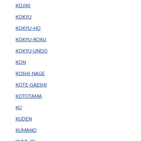
KOJIKI
KOKYU
KOKYU-HO
KOKYU-ROKU
KOKYU-UNDO
KON
KOSHI-NAGE
KOTE-GAESHI
KOTOTAMA
KU
KUDEN
KUMANO