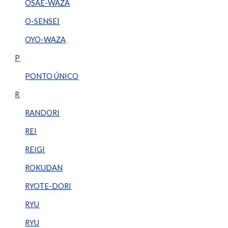
OSAE-WAZA
O-SENSEI
OYO-WAZA
P
PONTO ÚNICO
R
RANDORI
REI
REIGI
ROKUDAN
RYOTE-DORI
RYU
RYU