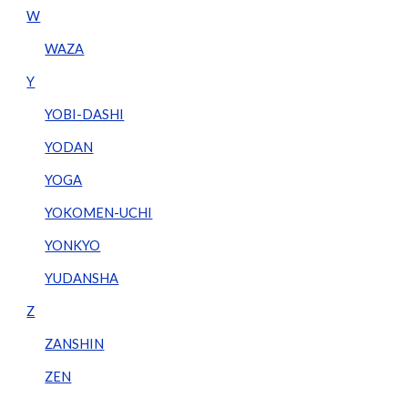
W
WAZA
Y
YOBI-DASHI
YODAN
YOGA
YOKOMEN-UCHI
YONKYO
YUDANSHA
Z
ZANSHIN
ZEN