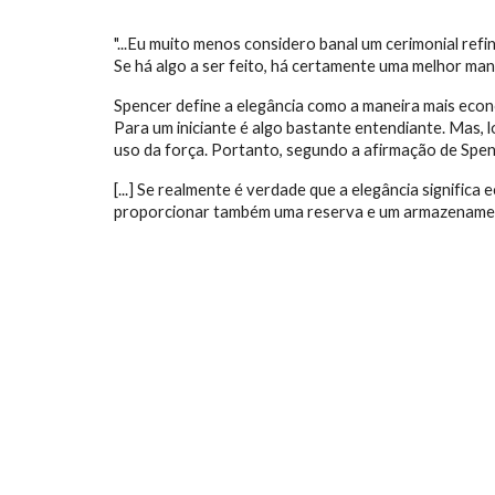
"...Eu muito menos considero banal um cerimonial ref
Se há algo a ser feito, há certamente uma melhor man
Spencer define a elegância como a maneira mais econô
Para um iniciante é algo bastante entendiante. Mas, 
uso da força. Portanto, segundo a afirmação de Spenc
[...] Se realmente é verdade que a elegância signifi
proporcionar também uma reserva e um armazenament