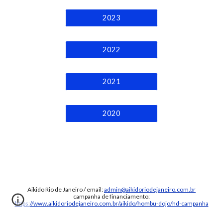
2023
2022
2021
2020
Aikido Rio de Janeiro / email:
admin@aikidoriodejaneiro.com.br
campanha de financiamento:
https://www.aikidoriodejaneiro.com.br/aikido/hombu-dojo/hd-campanha