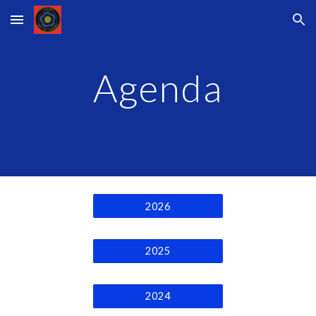
Skip to main content
Skip to navigation
Agenda
2026
2025
2024