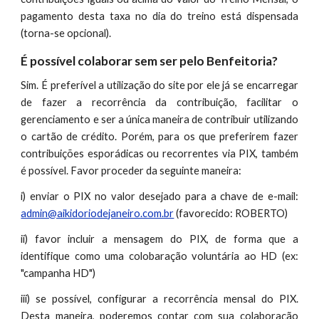
pagamento desta taxa no dia do treino está dispensada
(torna-se opcional).
É possível colaborar sem ser pelo Benfeitoria?
Sim. É preferível a utilização do site por ele já se encarregar
de fazer a recorrência da contribuição, facilitar o
gerenciamento e ser a única maneira de contribuir utilizando
o cartão de crédito. Porém, para os que preferirem fazer
contribuições esporádicas ou recorrentes via PIX, também
é possível. Favor proceder da seguinte maneira:
i) enviar o PIX no valor desejado para a chave de e-mail:
admin@aikidoriodejaneiro.com.br
(favorecido: ROBERTO)
ii) favor incluir a mensagem do PIX, de forma que a
identifique como uma colobaração voluntária ao HD (ex:
"campanha HD")
iii) se possível, configurar a recorrência mensal do PIX.
Desta maneira, poderemos contar com sua colaboração