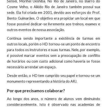
Sensei,
Morihei Ueshiba. No Rio de Janeiro, no Bairro do
Cosme Velho, o Aikido Rio de Janeiro também possui sua
sede. Ela foi criada em 2001, devido aos esforços do Prof.
Bento Guimarães. O objetivo era propiciar um local em que
fosse possível dedicar-se livremente aos treinos, exames e
outros eventos de nossa associação.
Continua sendo importante a existência de turmas em
outros locais, porém o HD tornou-se um ponto de encontro
para todos os instrutores e suas turmas. Nele, por exemplo,
é possível marcar eventos sem a preocupação de conflito
de horários ou com custo adicional como haveria se fosse
necessário arrendar um espaço.
Desde então, o HD tem cumprido seu papel e tornou-se um
monumento representando a história do ARJ.
Por que precisamos colaborar?
Ao longo dos anos, o número de alunos vem diminuindo
consideravelmente. Isto é observado nas academias de