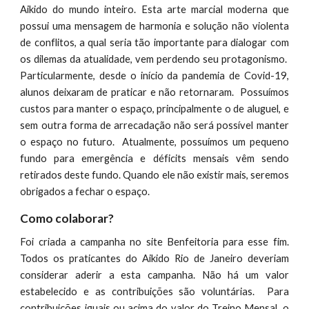
Aikido do mundo inteiro. Esta arte marcial moderna que
possui uma mensagem de harmonia e solução não violenta
de conflitos, a qual seria tão importante para dialogar com
os dilemas da atualidade, vem perdendo seu protagonismo.
Particularmente, desde o início da pandemia de Covid-19,
alunos deixaram de praticar e não retornaram. Possuímos
custos para manter o espaço, principalmente o de aluguel, e
sem outra forma de arrecadação não será possível manter
o espaço no futuro. Atualmente, possuímos um pequeno
fundo para emergência e déficits mensais vêm sendo
retirados deste fundo. Quando ele não existir mais, seremos
obrigados a fechar o espaço.
Como colaborar?
Foi criada a campanha no site Benfeitoria para esse fim.
Todos os praticantes do Aikido Rio de Janeiro deveriam
considerar aderir a esta campanha. Não há um valor
estabelecido e as contribuições são voluntárias. Para
contribuições iguais ou acima do valor do Treino Mensal, o