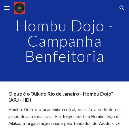
Skip to main content
Skip to navigation
Hombu Dojo -
Campanha
Benfeitoria
O que é o "Aikido Rio de Janeiro - Hombu Dojo"
(ARJ - HD)
Hombu Dojo é a academia central, ou seja, a sede de um
grupo de artes marciais. Em Tokyo, existe o Hombu Dojo da
Aikikai, a organização criada pelo fundador do Aikido -
O-