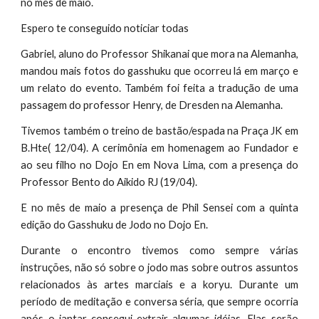
no mês de maio.
Espero te conseguido noticiar todas
Gabriel, aluno do Professor Shikanai que mora na Alemanha,
mandou mais fotos do gasshuku que ocorreu lá em março e
um relato do evento. Também foi feita a tradução de uma
passagem do professor Henry, de Dresden na Alemanha.
Tivemos também o treino de bastão/espada na Praça JK em
B.Hte( 12/04). A cerimônia em homenagem ao Fundador e
ao seu filho no Dojo En em Nova Lima, com a presença do
Professor Bento do Aikido RJ (19/04).
E no mês de maio a presença de Phil Sensei com a quinta
edição do Gasshuku de Jodo no Dojo En.
Durante o encontro tivemos como sempre várias
instruções, não só sobre o jodo mas sobre outros assuntos
relacionados às artes marciais e a koryu. Durante um
período de meditação e conversa séria, que sempre ocorria
após o jantar consegui extrair algumas idéias. Elas serão