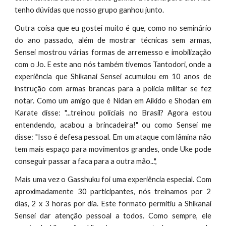
tenho dúvidas que nosso grupo ganhou junto.
Outra coisa que eu gostei muito é que, como no seminário
do ano passado, além de mostrar técnicas sem armas,
Sensei mostrou várias formas de arremesso e imobilização
com o Jo. E este ano nós também tivemos Tantodori, onde a
experiência que Shikanai Sensei acumulou em 10 anos de
instrução com armas brancas para a policia militar se fez
notar. Como um amigo que é Nidan em Aikido e Shodan em
Karate disse: "...treinou policiais no Brasil? Agora estou
entendendo, acabou a brincadeira!" ou como Sensei me
disse: "Isso é defesa pessoal. Em um ataque com lâmina não
tem mais espaço para movimentos grandes, onde Uke pode
conseguir passar a faca para a outra mão...",
Mais uma vez o Gasshuku foi uma experiência especial. Com
aproximadamente 30 participantes, nós treinamos por 2
dias, 2 x 3 horas por dia. Este formato permitiu a Shikanai
Sensei dar atenção pessoal a todos. Como sempre, ele