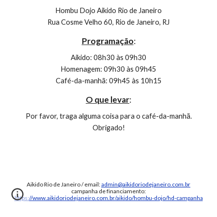
Hombu Dojo Aikido Rio de Janeiro
Rua Cosme Velho 60, Rio de Janeiro, RJ
Programação
:
Aikido: 08h30 às 09h30
Homenagem: 09h30 às 09h45
Café-da-manhã: 09h45 às 10h15
O que levar
:
Por favor, traga alguma coisa para o café-da-manhã.
Obrigado!
Aikido Rio de Janeiro / email:
admin@aikidoriodejaneiro.com.br
campanha de financiamento:
https://www.aikidoriodejaneiro.com.br/aikido/hombu-dojo/hd-campanha